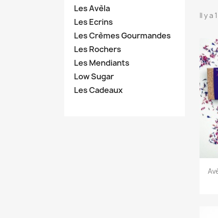
Les Avèla
Il y a
Les Ecrins
Les Crèmes Gourmandes
Les Rochers
Les Mendiants
Low Sugar
Les Cadeaux
Av