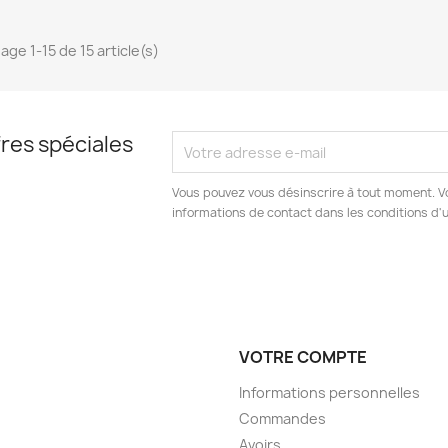
age 1-15 de 15 article(s)
res spéciales
Vous pouvez vous désinscrire à tout moment. V
informations de contact dans les conditions d'ut
VOTRE COMPTE
Informations personnelles
Commandes
Avoirs