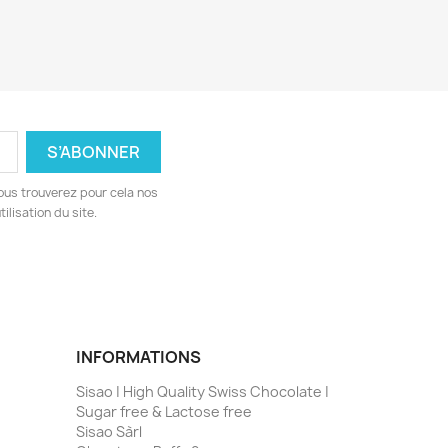
ous trouverez pour cela nos
ilisation du site.
INFORMATIONS
Sisao | High Quality Swiss Chocolate |
Sugar free & Lactose free
Sisao Sàrl