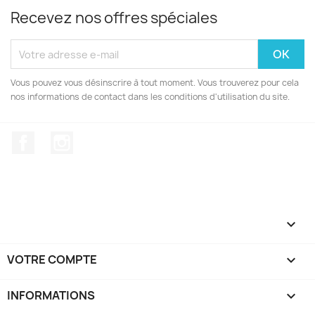
Recevez nos offres spéciales
Vous pouvez vous désinscrire à tout moment. Vous trouverez pour cela
nos informations de contact dans les conditions d'utilisation du site.
Facebook
Instagram

VOTRE COMPTE

INFORMATIONS
keyboard_arrow_down