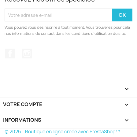
Vous pouvez vous désinscrire à tout moment. Vous trouverez pour cela
nos informations de contact dans les conditions d'utilisation du site.
Facebook
Instagram

VOTRE COMPTE

INFORMATIONS
keyboard_arrow_down
© 2026 - Boutique en ligne créée avec PrestaShop™