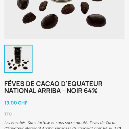
FÈVES DE CACAO D'EQUATEUR
NATIONAL ARRIBA - NOIR 64%
19,00 CHF
TTC
Les enrobés. Sans lactose et sans sucre ajouté. Fèves de Cacao
d'Equateur National Arriba enrobées de chocolat noir 64 %. 120