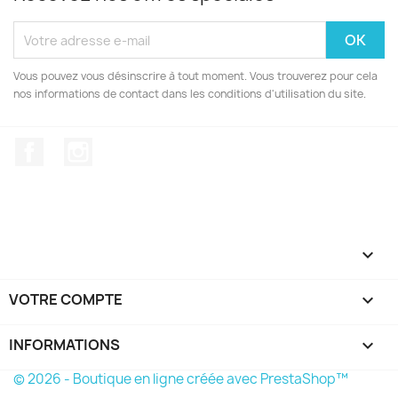
Vous pouvez vous désinscrire à tout moment. Vous trouverez pour cela
nos informations de contact dans les conditions d'utilisation du site.
Facebook
Instagram

VOTRE COMPTE

INFORMATIONS
keyboard_arrow_down
© 2026 - Boutique en ligne créée avec PrestaShop™