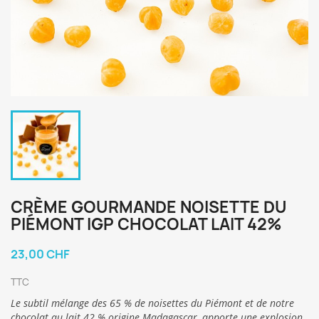
CRÈME GOURMANDE NOISETTE DU
PIÉMONT IGP CHOCOLAT LAIT 42%
23,00 CHF
TTC
Le subtil mélange des 65 % de noisettes du Piémont et de notre
chocolat au lait 42 % origine Madagascar, apporte une explosion