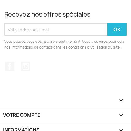
Recevez nos offres spéciales
Vous pouvez vous désinscrire à tout moment. Vous trouverez pour cela
nos informations de contact dans les conditions d'utilisation du site.
Facebook
Instagram

VOTRE COMPTE

INFORMATIONS
keyboard_arrow_down